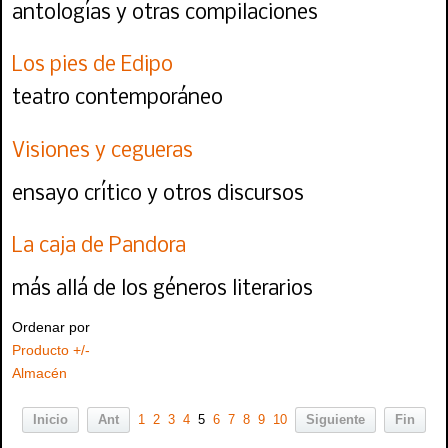
antologías y otras compilaciones
Los pies de Edipo
teatro contemporáneo
Visiones y cegueras
ensayo crítico y otros discursos
La caja de Pandora
más allá de los géneros literarios
Ordenar por
Producto +/-
Almacén
Inicio
Ant
1
2
3
4
5
6
7
8
9
10
Siguiente
Fin