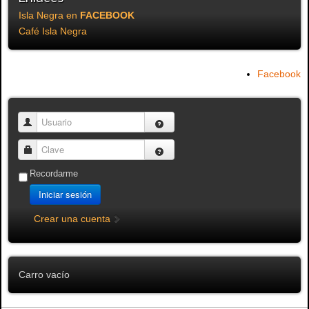
Isla Negra en
FACEBOOK
Café Isla Negra
Facebook
Usuario
Clave
Recordarme
Iniciar sesión
Crear una cuenta
Carro vacío