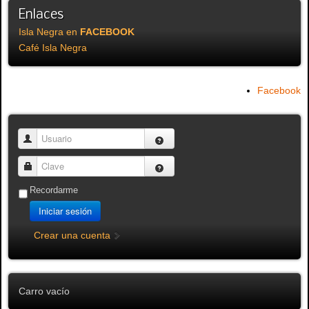
Enlaces
Isla Negra en
FACEBOOK
Café Isla Negra
Facebook
Usuario
Clave
Recordarme
Iniciar sesión
Crear una cuenta
Carro vacío