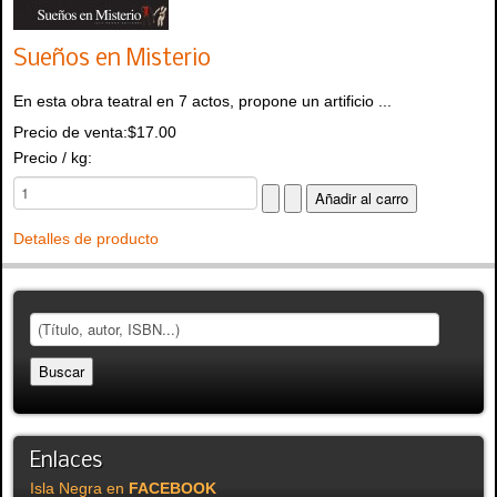
Sueños en Misterio
En esta obra teatral en 7 actos, propone un artificio ...
Precio de venta:
$17.00
Precio / kg:
Detalles de producto
Enlaces
Isla Negra en
FACEBOOK