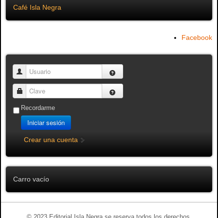
Café Isla Negra
Facebook
Usuario
Clave
Recordarme
Iniciar sesión
Crear una cuenta
Carro vacío
© 2023 Editorial Isla Negra se reserva todos los derechos.