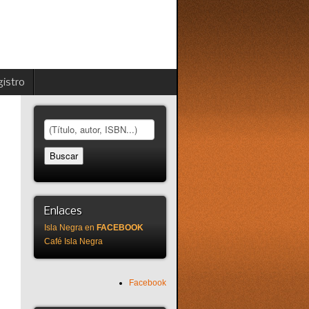
istro
Enlaces
Isla Negra en
FACEBOOK
Café Isla Negra
Facebook