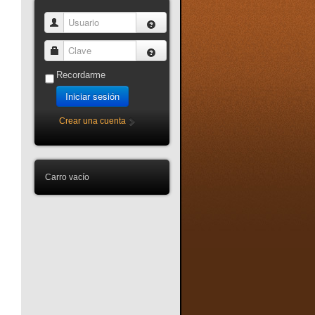
Usuario
Clave
Recordarme
Iniciar sesión
Crear una cuenta
Carro vacío