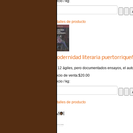
Precio / kg:
Detalles de producto
Modernidad literaria puertorrique
En 12 ágiles, pero documentados ensayos, el autor
Precio de venta:
$20.00
Precio / kg:
Detalles de producto