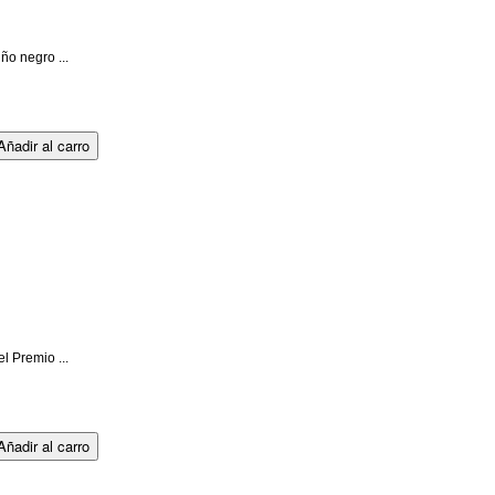
ño negro ...
l Premio ...