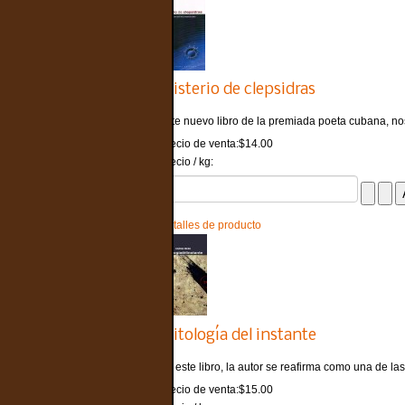
Misterio de clepsidras
Este nuevo libro de la premiada poeta cubana, nos
Precio de venta:
$14.00
Precio / kg:
Detalles de producto
Mitología del instante
En este libro, la autor se reafirma como una de las
Precio de venta:
$15.00