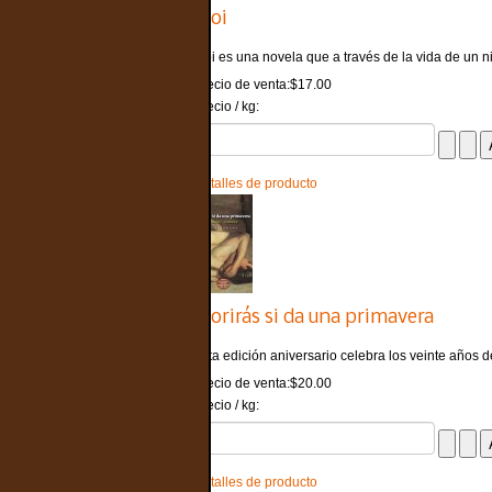
Moi
Moi es una novela que a través de la vida de un ni
Precio de venta:
$17.00
Precio / kg:
Detalles de producto
Morirás si da una primavera
Esta edición aniversario celebra los veinte años de
Precio de venta:
$20.00
Precio / kg:
Detalles de producto