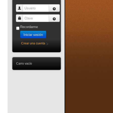
Usuario
Clave
Recordarme
Iniciar sesión
Crear una cuenta
Carro vacío