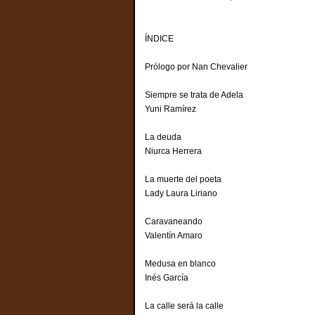
ÍNDICE
Prólogo por Nan Chev
Siempre se trata de Adela
Yuni Ramírez
La deuda
Niurca Herrera
La muerte del poeta
Lady Laura Liriano
Caravaneando
Valentín Amaro
Medusa en blanco
Inés García
La calle será la calle