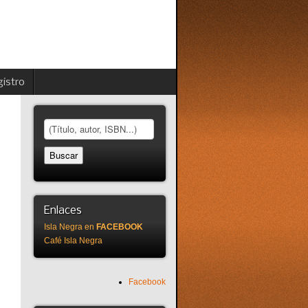
istro
Enlaces
Isla Negra en
FACEBOOK
Café Isla Negra
Facebook