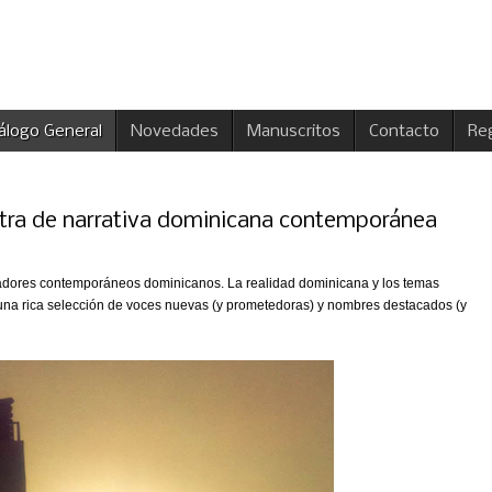
álogo General
Novedades
Manuscritos
Contacto
Reg
estra de narrativa dominicana contemporánea
radores contemporáneos dominicanos. La realidad dominicana y los temas
 una rica selección de voces nuevas (y prometedoras) y nombres destacados (y