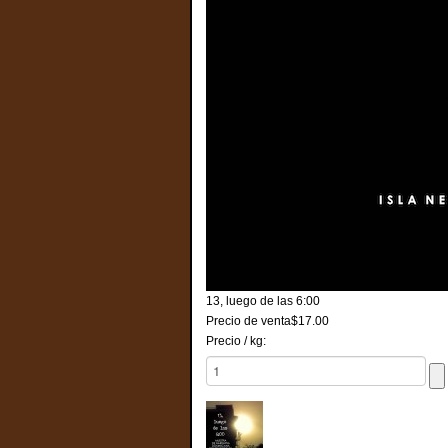
13, luego de las 6:00
Precio de venta
$17.00
Precio / kg: