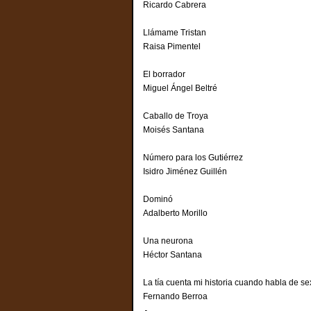
Ricardo Cabrera
Llámame Tristan
Raisa Pimentel
El borrador
Miguel Ángel Beltré
Caballo de Troya
Moisés Santana
Número para los Gutiérrez
Isidro Jiménez Guillén
Dominó
Adalberto Morillo
Una neurona
Héctor Santana
La tía cuenta mi historia cuando habla de s
Fernando Berroa