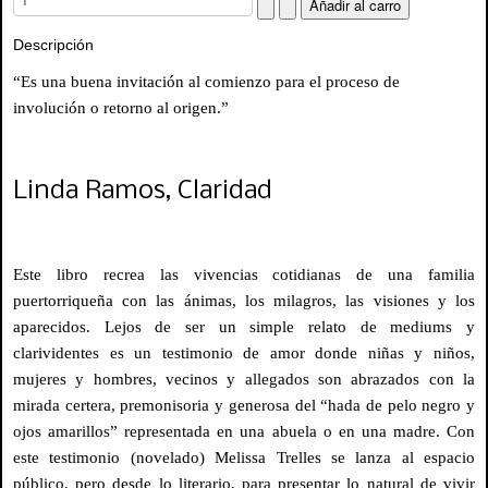
Descripción
“Es una buena invitación al comienzo para el proceso de
involución o retorno al origen.”
Linda Ramos, Claridad
Este libro recrea las vivencias cotidianas de una familia
puertorriqueña con las ánimas, los milagros, las visiones y los
aparecidos. Lejos de ser un simple relato de mediums y
clarividentes es un testimonio de amor donde niñas y niños,
mujeres y hombres, vecinos y allegados son abrazados con la
mirada certera, premonisoria y generosa del “hada de pelo negro y
ojos amarillos” representada en una abuela o en una madre. Con
este testimonio (novelado) Melissa Trelles se lanza al espacio
público, pero desde lo literario, para presentar lo natural de vivir