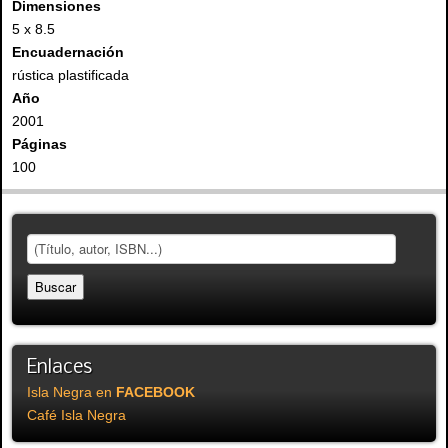
Dimensiones
5 x 8.5
Encuadernación
rústica plastificada
Año
2001
Páginas
100
Enlaces
Isla Negra en
FACEBOOK
Café Isla Negra