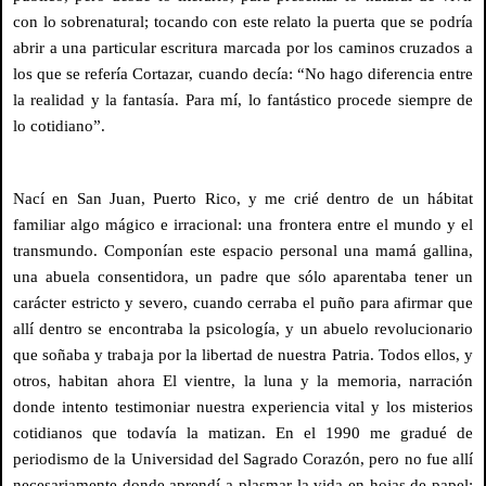
con lo sobrenatural; tocando con este relato la puerta que se podría
abrir a una particular escritura marcada por los caminos cruzados a
los que se refería Cortazar, cuando decía: “No hago diferencia entre
la realidad y la fantasía. Para mí, lo fantástico procede siempre de
lo cotidiano”.
Nací en San Juan, Puerto Rico, y me crié dentro de un hábitat
familiar algo mágico e irracional: una frontera entre el mundo y el
transmundo. Componían este espacio personal una mamá gallina,
una abuela consentidora, un padre que sólo aparentaba tener un
carácter estricto y severo, cuando cerraba el puño para afirmar que
allí dentro se encontraba la psicología, y un abuelo revolucionario
que soñaba y trabaja por la libertad de nuestra Patria. Todos ellos, y
otros, habitan ahora El vientre, la luna y la memoria, narración
donde intento testimoniar nuestra experiencia vital y los misterios
cotidianos que todavía la matizan. En el 1990 me gradué de
periodismo de la Universidad del Sagrado Corazón, pero no fue allí
necesariamente donde aprendí a plasmar la vida en hojas de papel;