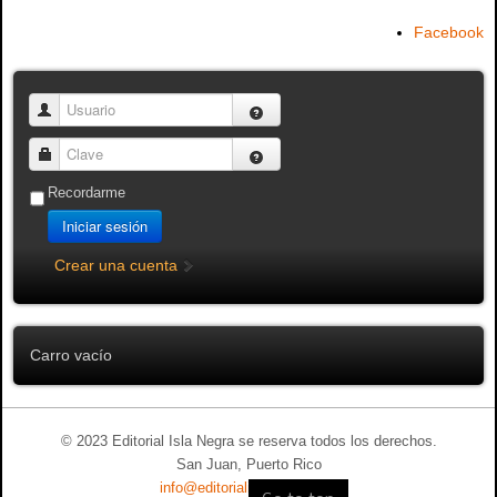
Facebook
Usuario
Clave
Recordarme
Iniciar sesión
Crear una cuenta
Carro vacío
© 2023 Editorial Isla Negra se reserva todos los derechos.
San Juan, Puerto Rico
info@editorialislanegra.com