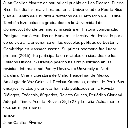
Juan Casillas Álvarez es natural del pueblo de Las Piedras, Puerto
Rico. Estudió historia y literatura en la Universidad de Puerto Rico
y en el Centro de Estudios Avanzados de Puerto Rico y el Caribe.
También hizo estudios graduados en la Universidad de
Connecticut donde terminó su maestría en Historia comparada.
Por igual, cursó estudios en Harvard University. Ha dedicado parte
de su vida a la enseñanza en las escuelas públicas de Boston y
Cambridge en Massachussetts. Su primer poemario fue Lugar
profano (2015). Ha participado en recitales en ciudades de los
Estados Unidos. Su trabajo poético ha sido publicado en las
revistas: Internacional Poetry Review de University of North
Carolina, Cine y Literatura de Chile, Trasdelmar de México,
Antología de Voz Celestial, Revista Kartmesa, ambas de Perú. Sus
ensayos, relatos y crónicas han sido publicados en la Revista
Diálogos, Exégesis, 80grados, Revista Cruces, Periódico Claridad,
Adoquín Times, Asento, Revista Siglo 22 y Letralia. Actualmente
vive en su país natal.
Autor
Juan Casillas Álvarez