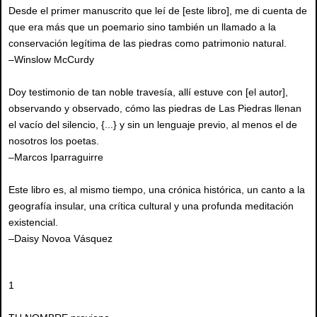
Desde el primer manuscrito que leí de [este libro], me di cuenta de
que era más que un poemario sino también un llamado a la
conservación legítima de las piedras como patrimonio natural.
–Winslow McCurdy
Doy testimonio de tan noble travesía, allí estuve con [el autor],
observando y observado, cómo las piedras de Las Piedras llenan
el vacío del silencio, {...} y sin un lenguaje previo, al menos el de
nosotros los poetas.
–Marcos Iparraguirre
Este libro es, al mismo tiempo, una crónica histórica, un canto a la
geografía insular, una crítica cultural y una profunda meditación
existencial.
–Daisy Novoa Vásquez
1