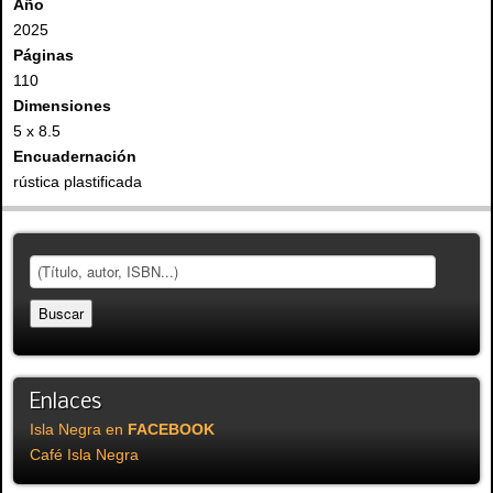
Año
2025
Páginas
110
Dimensiones
5 x 8.5
Encuadernación
rústica plastificada
Enlaces
Isla Negra en
FACEBOOK
Café Isla Negra