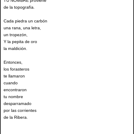
TU NOMBRE proviene
de la topografía.
Cada piedra un carbón
una rana, una letra,
un tropezón,
Y la pepita de oro
la maldición.
Entonces,
los forasteros
te llamaron
cuando
encontraron
tu nombre
desparramado
por las corrientes
de la Ribera.