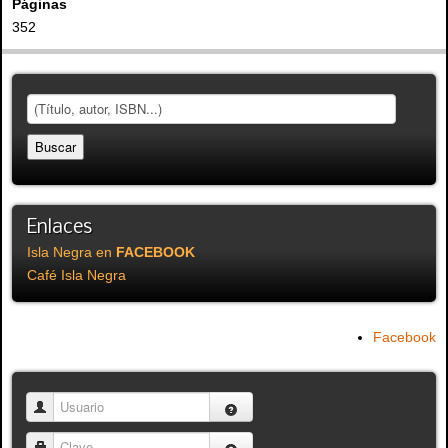
Páginas
352
Enlaces
Isla Negra en
FACEBOOK
Café Isla Negra
Facebook
Usuario
Clave