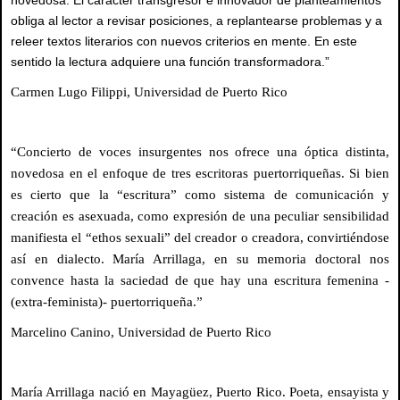
novedosa. El carácter transgresor e innovador de planteamientos
obliga al lector a revisar posiciones, a replantearse problemas y a
releer textos literarios con nuevos criterios en mente. En este
sentido la lectura adquiere una función transformadora.”
Carmen Lugo Filippi, Universidad de Puerto Rico
“Concierto de voces insurgentes nos ofrece una óptica distinta,
novedosa en el enfoque de tres escritoras puertorriqueñas. Si bien
es cierto que la “escritura” como sistema de comunicación y
creación es asexuada, como expresión de una peculiar sensibilidad
manifiesta el “ethos sexuali” del creador o creadora, convirtiéndose
así en dialecto. María Arrillaga, en su memoria doctoral nos
convence hasta la saciedad de que hay una escritura femenina -
(extra-feminista)- puertorriqueña.”
Marcelino Canino, Universidad de Puerto Rico
María Arrillaga nació en Mayagüez, Puerto Rico. Poeta, ensayista y