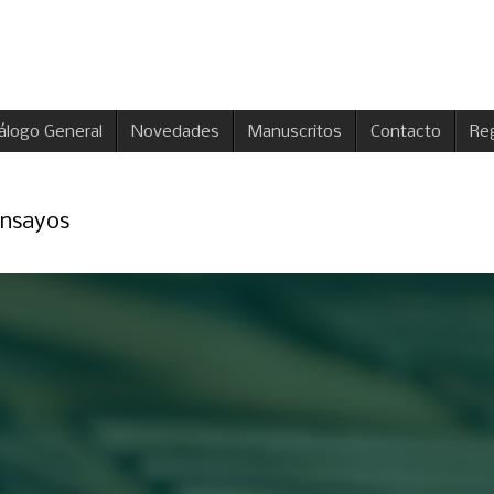
álogo General
Novedades
Manuscritos
Contacto
Reg
ensayos