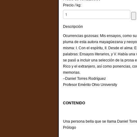
Precio / kg:
Descripción
Ocurrencias gozosas: Mis ensayos, como su tít
pluma de esta autora mayagüezana y neoyorq
misma: I. Con el espíritu, II. Desde el alma: 
palabras: Ensayos literarios, y V. Había una 
se pasó a incluir una selección de la prosa 
Rico y el extranjero, así como ponencias, c
memorias.
–Daniel Torres Rodríguez
Profesor Emérito Ohio University
CONTENIDO
Una persona bella que se llama Daniel 
Prólogo