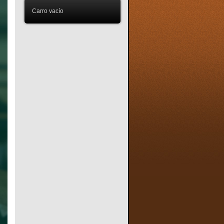
Carro vacío