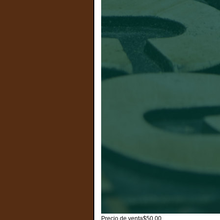
Precio de venta
$50.00