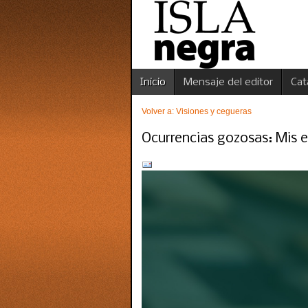
Inicio
Mensaje del editor
Cat
Volver a: Visiones y cegueras
Ocurrencias gozosas: Mis 