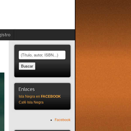
istro
Enlaces
Isla Negra en
FACEBOOK
Café Isla Negra
Facebook