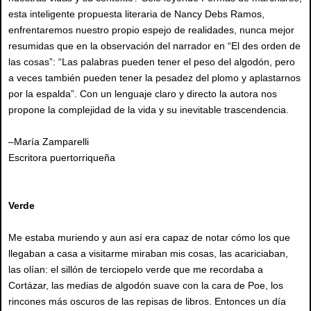
esta inteligente propuesta literaria de Nancy Debs Ramos,
enfrentaremos nuestro propio espejo de realidades, nunca mejor
resumidas que en la observación del narrador en “El des orden de
las cosas”: “Las palabras pueden tener el peso del algodón, pero
a veces también pueden tener la pesadez del plomo y aplastarnos
por la espalda”. Con un lenguaje claro y directo la autora nos
propone la complejidad de la vida y su inevitable trascendencia.
–María Zamparelli
Escritora puertorriqueña
Verde
Me estaba muriendo y aun así era capaz de notar cómo los que
llegaban a casa a visitarme miraban mis cosas, las acariciaban,
las olían: el sillón de terciopelo verde que me recordaba a
Cortázar, las medias de algodón suave con la cara de Poe, los
rincones más oscuros de las repisas de libros. Entonces un día