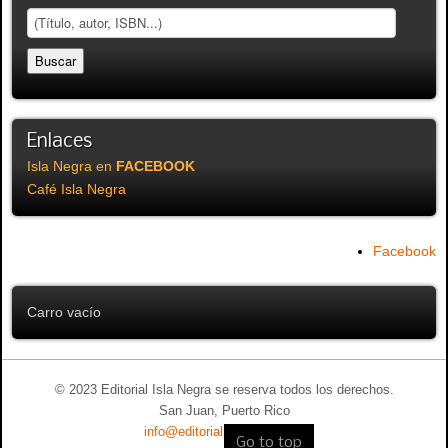
Enlaces
Isla Negra en
FACEBOOK
Café Isla Negra
Facebook
Carro vacío
© 2023 Editorial Isla Negra se reserva todos los derechos.
San Juan, Puerto Rico
info@editorialislanegra.com
Go to top