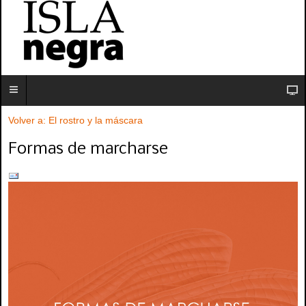
Volver a: El rostro y la máscara
Formas de marcharse