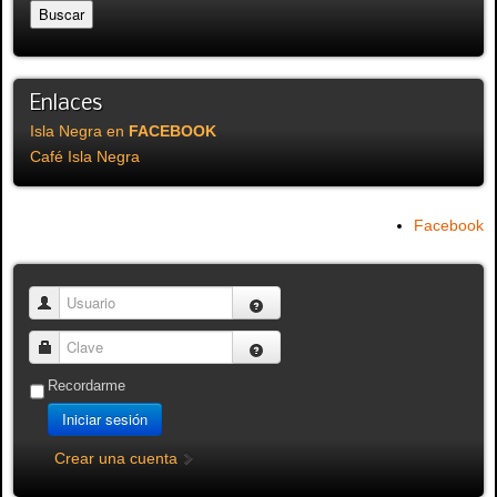
Enlaces
Isla Negra en
FACEBOOK
Café Isla Negra
Facebook
Usuario
Clave
Recordarme
Iniciar sesión
Crear una cuenta