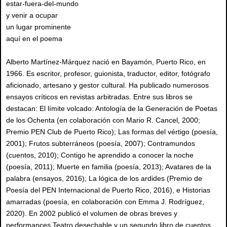
estar-fuera-del-mundo
y venir a ocupar
un lugar prominente
aquí en el poema
Alberto Martínez-Márquez nació en Bayamón, Puerto Rico, en
1966. Es escritor, profesor, guionista, traductor, editor, fotógrafo
aficionado, artesano y gestor cultural. Ha publicado numerosos
ensayos críticos en revistas arbitradas. Entre sus libros se
destacan: El límite volcado: Antología de la Generación de Poetas
de los Ochenta (en colaboración con Mario R. Cancel, 2000;
Premio PEN Club de Puerto Rico); Las formas del vértigo (poesía,
2001); Frutos subterráneos (poesía, 2007); Contramundos
(cuentos, 2010); Contigo he aprendido a conocer la noche
(poesía, 2011); Muerte en familia (poesía, 2013); Avatares de la
palabra (ensayos, 2016); La lógica de los ardides (Premio de
Poesía del PEN Internacional de Puerto Rico, 2016), e Historias
amarradas (poesía, en colaboración con Emma J. Rodríguez,
2020). En 2002 publicó el volumen de obras breves y
performances Teatro desechable y un segundo libro de cuentos,