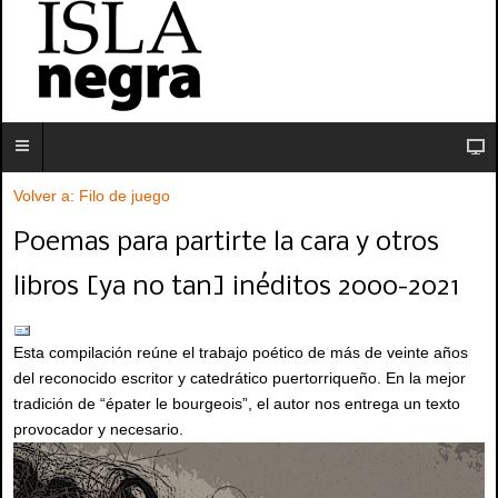
Volver a: Filo de juego
Poemas para partirte la cara y otros
libros [ya no tan] inéditos 2000-2021
Esta compilación reúne el trabajo poético de más de veinte años
del reconocido escritor y catedrático puertorriqueño. En la mejor
tradición de “épater le bourgeois”, el autor nos entrega un texto
provocador y necesario.