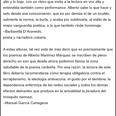
alto y lo bajo, con un ritmo que invita a la lectura en voz alta y
entendida también como performance. Alberto sabe lo que hace y
solo desde ese conocimiento, que es por demás el de un erudito,
subvierte la norma, la burla, y acaba por sublimarla, al estilo de la
mejor vanguardia poética, a la que también rinde homenaje.
–Barbarella D´Acevedo,
poeta y narradora cubana
A estas alturas, tal vez está de más decir que es precisamente que
los poemas de Alberto Martínez Márquez se inscriben de pleno
derecho en eso que desde ahora podemos llamar la zona
saludable de la poesía caribeña. Por esa razón, la lectura de este
libro debería recomendarse como terapia obligatoria contra el
terraplanismo, la ideología antivacuna, el gusto por el dembow, la
dependencia enfermiza de las redes sociales y todos los demás
efectos delirantes que produce en la actualidad la picadura del
mosquito neonazi.
–Manuel García Cartagena