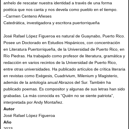
anhelo de rescatar nuestra identidad a través de una forma
poética que nos canta y nos devela como pueblo en el tiempo.
–Carmen Centeno Añeses
Catedrática, investigadora y escritora puertorriqueña
José Rafael López Figueroa es natural de Guaynabo, Puerto Rico.
Posee un Doctorado en Estudios Hispánicos, con concentración
en Literatura Puertorriqueña, de la Universidad de Puerto Rico, en
Río Piedras. Ha trabajado como profesor de literatura, gramática y
redacción en varios recintos de la Universidad de Puerto Rico,
entre otras universidades. Ha publicado artículos de crítica literaria
en revistas como Exégesis, Cuadrivium, Milenium y Magisterio,
además de la antología anual Abrazos del Sur. También ha
publicado poemas. Es compositor y algunas de sus letras han sido
grabadas. La más conocida es “Quién no se siente patriota”,
interpretada por Andy Montañez.
Autor
José Rafael López Figueroa
Año
2023