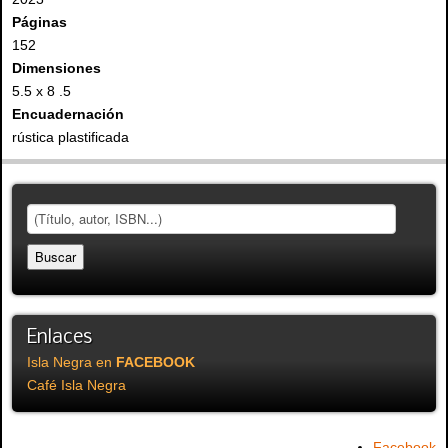
Páginas
152
Dimensiones
5.5 x 8 .5
Encuadernación
rústica plastificada
Enlaces
Isla Negra en
FACEBOOK
Café Isla Negra
Facebook