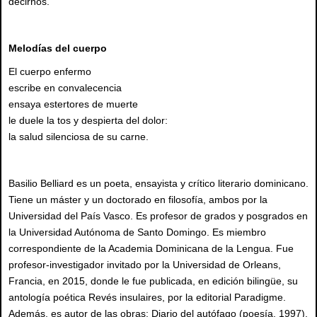
decirnos.
Melodías del cuerpo
El cuerpo enfermo
escribe en convalecencia
ensaya estertores de muerte
le duele la tos y despierta del dolor:
la salud silenciosa de su carne.
Basilio Belliard es un poeta, ensayista y crítico literario dominicano.
Tiene un máster y un doctorado en filosofía, ambos por la
Universidad del País Vasco. Es profesor de grados y posgrados en
la Universidad Autónoma de Santo Domingo. Es miembro
correspondiente de la Academia Dominicana de la Lengua. Fue
profesor-investigador invitado por la Universidad de Orleans,
Francia, en 2015, donde le fue publicada, en edición bilingüe, su
antología poética Revés insulaires, por la editorial Paradigme.
Además, es autor de las obras: Diario del autófago (poesía, 1997),