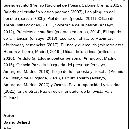
Sueño escrito (Premio Nacional de Poesía Salomé Ureña, 2002),
Balada del ermitaño y otros poemas (2007), Los pliegues del
bosque (poesía, 2008), Piel del aire (poesía, 2011), Oficio de
arena (minificciones, 2011), Soberanía de la pasión (ensayo,
2012), Prácticas de sueños (poemas en prosa, 2014), El imperio
de la intuición (ensayo, 2013), Escrito en el vacío. Máximas,
aforismos y sentencias (2017), El lince y el arco iris (microrrelatos,
Huerga & Fierro, Madrid, 2019), Ritual de las ideas (artículos,
2018), Perdido (antología poética personal, Amargord, Madrid,
2015), Octavio Paz o la búsqueda del presente (ensayo,
Amargord, Madrid, 2019), El ojo de Ion: poesía y filosofía (Premio
de Ensayo de Funglode, 2020), Círculo abierto (ensayo,
Amargord, Madrid, 2020) y Octavio Paz: temporalidad y soledad
(2021), entre otras. Fue director-fundador de la revista País
Cultural.
Autor
Basilio Belliard
Año