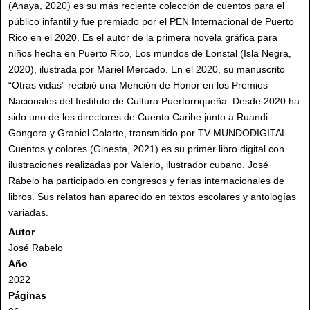
(Anaya, 2020) es su más reciente colección de cuentos para el
público infantil y fue premiado por el PEN Internacional de Puerto
Rico en el 2020. Es el autor de la primera novela gráfica para
niños hecha en Puerto Rico, Los mundos de Lonstal (Isla Negra,
2020), ilustrada por Mariel Mercado. En el 2020, su manuscrito
“Otras vidas” recibió una Mención de Honor en los Premios
Nacionales del Instituto de Cultura Puertorriqueña. Desde 2020 ha
sido uno de los directores de Cuento Caribe junto a Ruandi
Gongora y Grabiel Colarte, transmitido por TV MUNDODIGITAL.
Cuentos y colores (Ginesta, 2021) es su primer libro digital con
ilustraciones realizadas por Valerio, ilustrador cubano. José
Rabelo ha participado en congresos y ferias internacionales de
libros. Sus relatos han aparecido en textos escolares y antologías
variadas.
Autor
José Rabelo
Año
2022
Páginas