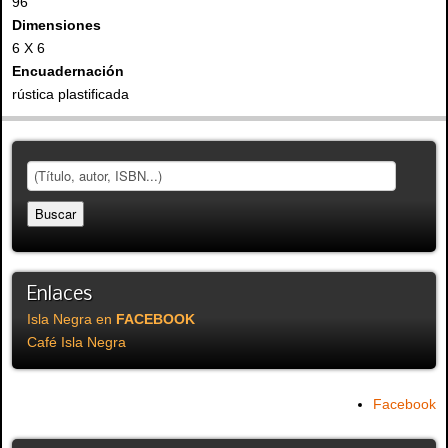
96
Dimensiones
6 X 6
Encuadernación
rústica plastificada
Enlaces
Isla Negra en
FACEBOOK
Café Isla Negra
Facebook