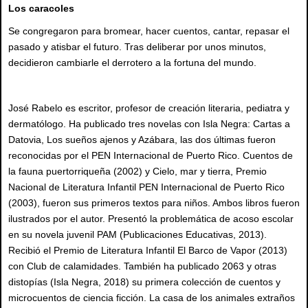
Los caracoles
Se congregaron para bromear, hacer cuentos, cantar, repasar el
pasado y atisbar el futuro. Tras deliberar por unos minutos,
decidieron cambiarle el derrotero a la fortuna del mundo.
José Rabelo es escritor, profesor de creación literaria, pediatra y
dermatólogo. Ha publicado tres novelas con Isla Negra: Cartas a
Datovia, Los sueños ajenos y Azábara, las dos últimas fueron
reconocidas por el PEN Internacional de Puerto Rico. Cuentos de
la fauna puertorriqueña (2002) y Cielo, mar y tierra, Premio
Nacional de Literatura Infantil PEN Internacional de Puerto Rico
(2003), fueron sus primeros textos para niños. Ambos libros fueron
ilustrados por el autor. Presentó la problemática de acoso escolar
en su novela juvenil PAM (Publicaciones Educativas, 2013).
Recibió el Premio de Literatura Infantil El Barco de Vapor (2013)
con Club de calamidades. También ha publicado 2063 y otras
distopías (Isla Negra, 2018) su primera colección de cuentos y
microcuentos de ciencia ficción. La casa de los animales extraños