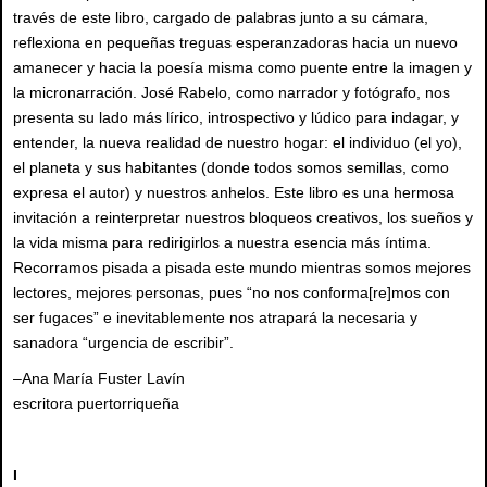
través de este libro, cargado de palabras junto a su cámara,
reflexiona en pequeñas treguas esperanzadoras hacia un nuevo
amanecer y hacia la poesía misma como puente entre la imagen y
la micronarración. José Rabelo, como narrador y fotógrafo, nos
presenta su lado más lírico, introspectivo y lúdico para indagar, y
entender, la nueva realidad de nuestro hogar: el individuo (el yo),
el planeta y sus habitantes (donde todos somos semillas, como
expresa el autor) y nuestros anhelos. Este libro es una hermosa
invitación a reinterpretar nuestros bloqueos creativos, los sueños y
la vida misma para redirigirlos a nuestra esencia más íntima.
Recorramos pisada a pisada este mundo mientras somos mejores
lectores, mejores personas, pues “no nos conforma[re]mos con
ser fugaces” e inevitablemente nos atrapará la necesaria y
sanadora “urgencia de escribir”.
–Ana María Fuster Lavín
escritora puertorriqueña
I