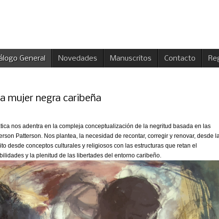
álogo General
Novedades
Manuscritos
Contacto
Reg
 la mujer negra caribeña
rática nos adentra en la compleja conceptualización de la negritud basada en las
rson Patterson. Nos plantea, la necesidad de recontar, corregir y renovar, desde l
ito desde conceptos culturales y religiosos con las estructuras que retan el
ibilidades y la plenitud de las libertades del entorno caribeño.