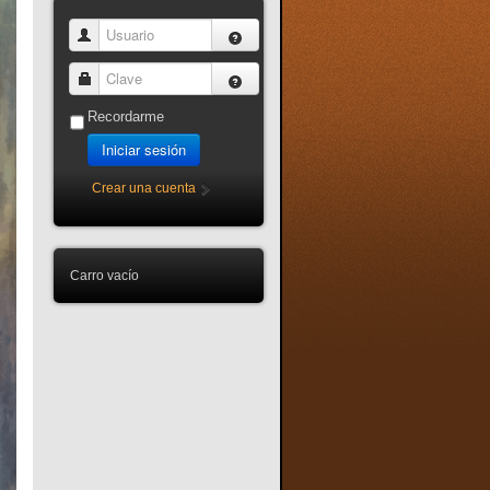
Usuario
Clave
Recordarme
Iniciar sesión
Crear una cuenta
Carro vacío