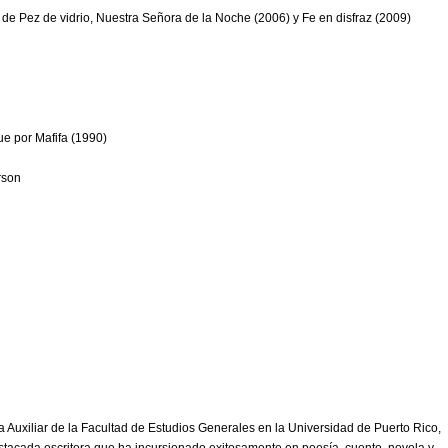
6) de Pez de vidrio, Nuestra Señora de la Noche (2006) y Fe en disfraz (2009)
olor
ue por Mafifa (1990)
rson
 Auxiliar de la Facultad de Estudios Generales en la Universidad de Puerto Rico,