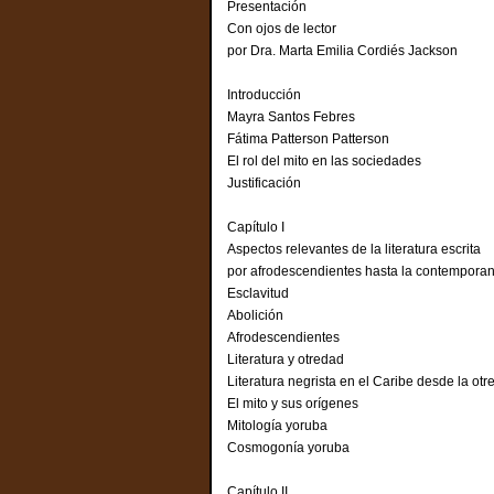
Presentación
Con ojos de lector
por Dra. Marta Emilia Cordiés Jackson
Introducción
Mayra Santos Febres
Fátima Patterson Patterson
El rol del mito en las sociedades
Justificación
Capítulo I
Aspectos relevantes de la literatura escrita
por afrodescendientes hasta la contemp
Esclavitud
Abolición
Afrodescendientes
Literatura y otredad
Literatura negrista en el Caribe desde la
El mito y sus orígenes
Mitología yoruba
Cosmogonía yoruba
Capítulo II