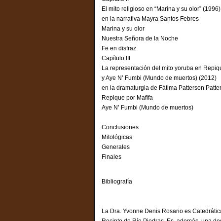
El mito religioso en “Marina y su olor” (199
en la narrativa Mayra Santos Febres
Marina y su 
Nuestra Señora de la Noche
Fe en disfraz
Capítulo III
La representación del mito yoruba en Repiq
y Aye N’ Fumbi (Mundo de muertos) (2012)
en la dramaturgia de Fátima Patterson Patte
Repique por Mafifa
Aye N’ Fumbi (Mundo de muertos)
Conclusiones
Mitológicas
Generales
Finales
Bibliografía
La Dra. Yvonne Denis Rosario es Catedrática