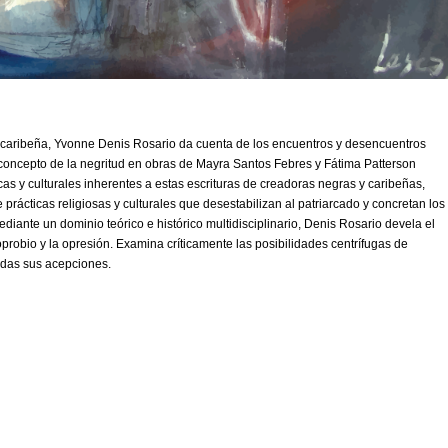
ra caribeña, Yvonne Denis Rosario da cuenta de los encuentros y desencuentros
l concepto de la negritud en obras de Mayra Santos Febres y Fátima Patterson
icas y culturales inherentes a estas escrituras de creadoras negras y caribeñas,
 prácticas religiosas y culturales que desestabilizan al patriarcado y concretan los
ediante un dominio teórico e histórico multidisciplinario, Denis Rosario devela el
probio y la opresión. Examina críticamente las posibilidades centrífugas de
todas sus acepciones.