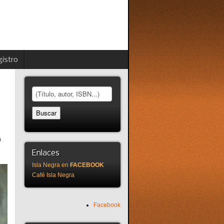
istro
a
Enlaces
Isla Negra en
FACEBOOK
Café Isla Negra
Facebook