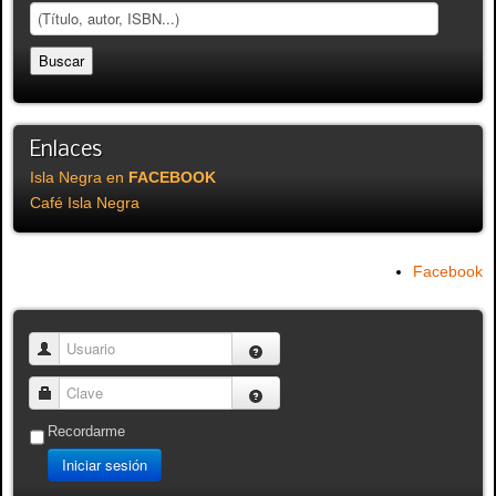
Enlaces
Isla Negra en
FACEBOOK
Café Isla Negra
Facebook
Usuario
Clave
Recordarme
Iniciar sesión