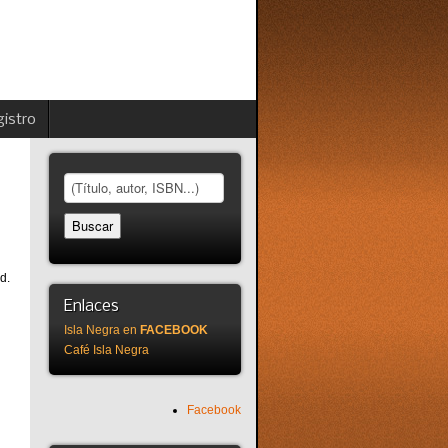
istro
d.
Enlaces
Isla Negra en
FACEBOOK
Café Isla Negra
Facebook