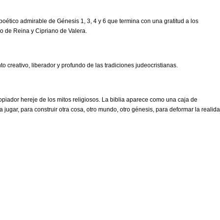
ético admirable de Génesis 1, 3, 4 y 6 que termina con una gratitud a los
ro de Reina y Cipriano de Valera.
o creativo, liberador y profundo de las tradiciones judeocristianas.
ropiador hereje de los mitos religiosos. La biblia aparece como una caja de
 jugar, para construir otra cosa, otro mundo, otro génesis, para deformar la realid