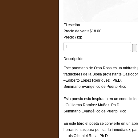
El escriba
Precio de venta
$18.00
Precio / kg:
Descripción
Este poemario de Otho Rosa es un midrash po
traductores de la Biblia protestante Casiodo
–Ediberto López Rodríguez Ph.D.
Seminario Evangélico de Puerto Rico
Esta poesía está inspirada en un conocimient
–Guillermo Ramírez Muñoz Ph.D.
Seminario Evangélico de Puerto Rico
En este libro el poeta se convierte en un ap
herramientas para pensar la inmediatez, para
–Luis Othoniel Rosa, Ph.D.