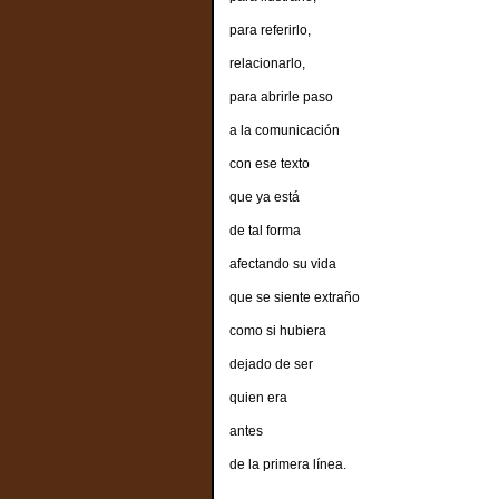
para referirlo,
relacionarlo,
para abrirle paso
a la comunicación
con ese texto
que ya está
de tal forma
afectando su vida
que se siente extraño
como si hubiera
dejado de ser
quien era
antes
de la primera línea.