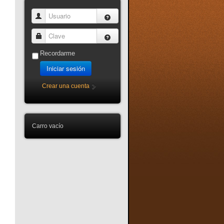
Usuario
Clave
Recordarme
Iniciar sesión
Crear una cuenta
Carro vacío