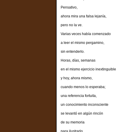
Pensativo,
ahora mira una falsa lejanía,
pero no la ve.
Varias veces había comenzado
a leer el mismo pergamino,
sin entenderlo.
Horas, días, semanas
en el mismo ejercicio inextinguible
y hoy, ahora mismo,
cuando menos lo esperaba;
una referencia fortuita,
un conocimiento inconsciente
se levantó en algún rincón
de su memoria
para ilustrarlo,