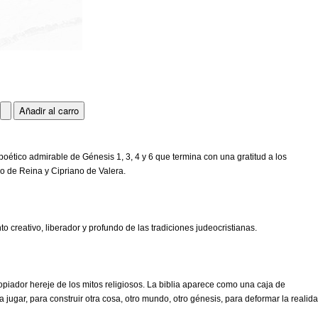
ético admirable de Génesis 1, 3, 4 y 6 que termina con una gratitud a los
ro de Reina y Cipriano de Valera.
o creativo, liberador y profundo de las tradiciones judeocristianas.
ropiador hereje de los mitos religiosos. La biblia aparece como una caja de
 jugar, para construir otra cosa, otro mundo, otro génesis, para deformar la realida