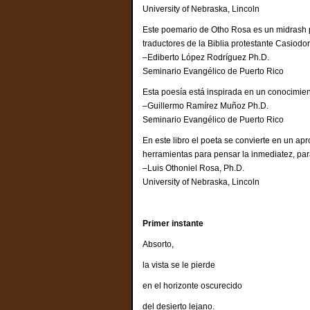
University of Nebraska, Lincoln
Este poemario de Otho Rosa es un midrash po
traductores de la Biblia protestante Casiodo
–Ediberto López Rodríguez Ph.D.
Seminario Evangélico de Puerto Rico
Esta poesía está inspirada en un conocimient
–Guillermo Ramírez Muñoz Ph.D.
Seminario Evangélico de Puerto Rico
En este libro el poeta se convierte en un ap
herramientas para pensar la inmediatez, para
–Luis Othoniel Rosa, Ph.D.
University of Nebraska, Lincoln
Primer instante
Absorto,
la vista se le pierde
en el horizonte oscurecido
del desierto lejano.