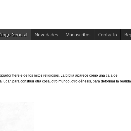
álogo General
Novedades
Manuscritos
Contacto
Reg
ropiador hereje de los mitos religiosos. La biblia aparece como una caja de
 jugar, para construir otra cosa, otro mundo, otro génesis, para deformar la realida