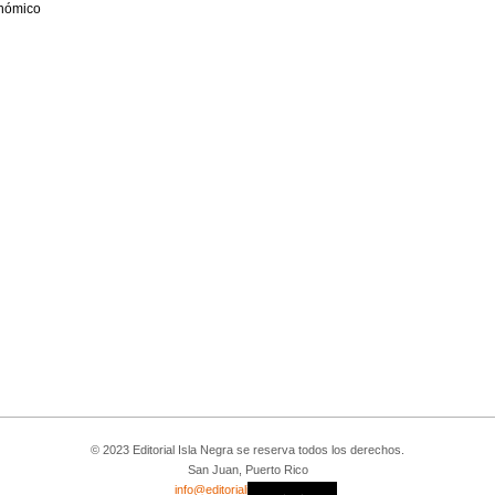
onómico
© 2023 Editorial Isla Negra se reserva todos los derechos.
San Juan, Puerto Rico
info@editorialislanegra.com