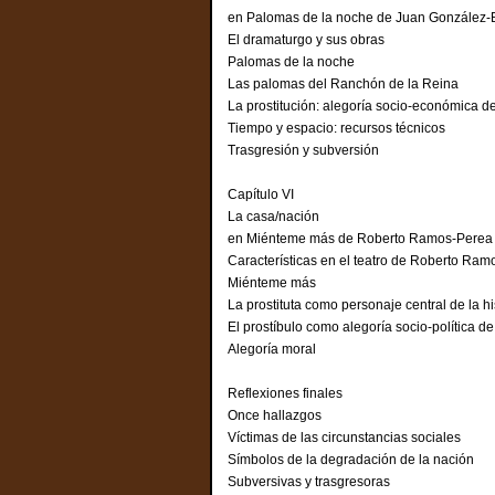
en Palomas de la noche de Juan González-B
El dramaturgo y sus obras
Palomas de la noche
Las palomas del Ranchón de la Rei
La prostitución: alegoría socio-económica
Tiempo y espacio: recursos técnico
Trasgresión y subversión
Capítulo VI
La casa/nación
en Miénteme más de Roberto Ramos-Perea
Características en el teatro de Robert
Miénteme más
La prostituta como personaje central de la his
El prostíbulo como alegoría socio-polític
Alegoría moral
Reflexiones finales
Once hallazgos
Víctimas de las circunstancias soci
Símbolos de la degradación de la na
Subversivas y trasgresoras