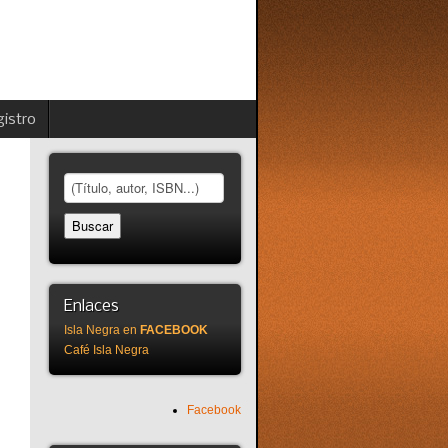
istro
Enlaces
Isla Negra en
FACEBOOK
Café Isla Negra
Facebook