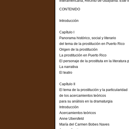
Interamericana, Recinto de Guayama. Este lib
CONTENIDO
Introducción
Capítulo I
Panorama histórico, social y literario
del tema de la prostitución en Puerto Rico
Origen de la prostitución
La prostitución en Puerto Rico
El personaje de la prostituta en la literatura
La narrativa
El teatro
Capítulo II
El tema de la prostitución y la particularidad
de los acercamientos teóricos
para su análisis en la dramaturgia
Introducción
Acercamientos teóricos
Anne Ubersfeld
María del Carmen Bobes Nave