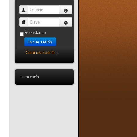
Usuario
Clave
Recordarme
Iniciar sesión
Crear una cuenta
Carro vacío