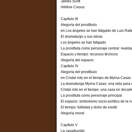
James Scott
Hélène Cixous
Capítulo III
Alegoría del prostíbulo
en Los ángeles se han fatigado de Luis Raf
El dramaturgo y sus obras
Los ángeles se han fatigado
La prostituta como personaje central: reali
Espacio y tiempo: recursos técnico
Alegoría del espacio
Capítulo IV
Alegoría del prostíbulo
en Cristal roto en el tiempo de Myrna Casas
La dramaturga Myrna Casas: una vida pa
Cristal roto en el tiempo: una casa
La prostituta como personaje princi
El espacio: simbolismo socio-político d
El tiempo: futilidad y dolor de existir
Alegoría moral
Capítulo V
La casa/burdel