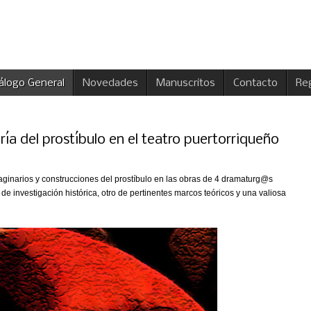
álogo General
Novedades
Manuscritos
Contacto
Reg
ía del prostíbulo en el teatro puertorriqueño
maginarios y construcciones del prostíbulo en las obras de 4 dramaturg@s
 de investigación histórica, otro de pertinentes marcos teóricos y una valiosa