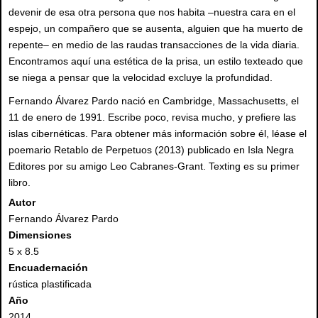
devenir de esa otra persona que nos habita –nuestra cara en el
espejo, un compañero que se ausenta, alguien que ha muerto de
repente– en medio de las raudas transacciones de la vida diaria.
Encontramos aquí una estética de la prisa, un estilo texteado que
se niega a pensar que la velocidad excluye la profundidad.
Fernando Álvarez Pardo nació en Cambridge, Massachusetts, el
11 de enero de 1991. Escribe poco, revisa mucho, y prefiere las
islas cibernéticas. Para obtener más información sobre él, léase el
poemario Retablo de Perpetuos (2013) publicado en Isla Negra
Editores por su amigo Leo Cabranes-Grant. Texting es su primer
libro.
Autor
Fernando Álvarez Pardo
Dimensiones
5 x 8.5
Encuadernación
rústica plastificada
Año
2014