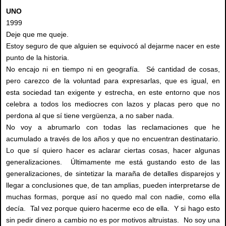
UNO
1999
Deje que me queje.
Estoy seguro de que alguien se equivocó al dejarme nacer en este
punto de la historia.
No encajo ni en tiempo ni en geografía. Sé cantidad de cosas,
pero carezco de la voluntad para expresarlas, que es igual, en
esta sociedad tan exigente y estrecha, en este entorno que nos
celebra a todos los mediocres con lazos y placas pero que no
perdona al que sí tiene vergüenza, a no saber nada.
No voy a abrumarlo con todas las reclamaciones que he
acumulado a través de los años y que no encuentran destinatario.
Lo que sí quiero hacer es aclarar ciertas cosas, hacer algunas
generalizaciones. Últimamente me está gustando esto de las
generalizaciones, de sintetizar la maraña de detalles disparejos y
llegar a conclusiones que, de tan amplias, pueden interpretarse de
muchas formas, porque así no quedo mal con nadie, como ella
decía. Tal vez porque quiero hacerme eco de ella. Y si hago esto
sin pedir dinero a cambio no es por motivos altruistas. No soy una