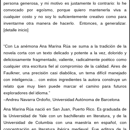
persona generosa, y mi motivo es justamente lo contrario: lo he
convocado por egoísmo, porque quiero mantenerla viva a
cualquier costo y no soy lo suficientemente creativo como para
inventarme otra manera de hacerlo. Entonces, a generalizar.
[detalle inicio]
“Con La anémona Ana Marina Rúa se suma a la tradición de la
novela corta con un texto delicado y potente a la vez, dolorido y
deliciosamente fragmentado, valiente, radicalmente poético como
cualquier otra escritura fiel al compromiso de la calidad. Aires de
Faulkner, una precisión casi diabólica, un tema difícil manejado
con inteligencia… con estos ingredientes la autora construye un
relato que muy bien puede marcar el camino para futuros
exploradores del idioma.”
–Andreu Navarra Ordoño, Universidad Autónoma de Barcelona
Ana Marina Rúa nació en San Juan, Puerto Rico. Es graduada de
la Universidad de Yale con un bachillerato en literatura, y de la
Universidad de Columbia con una maestría en español, con
concentración en literatura ibérica medieval. Fue editora de la