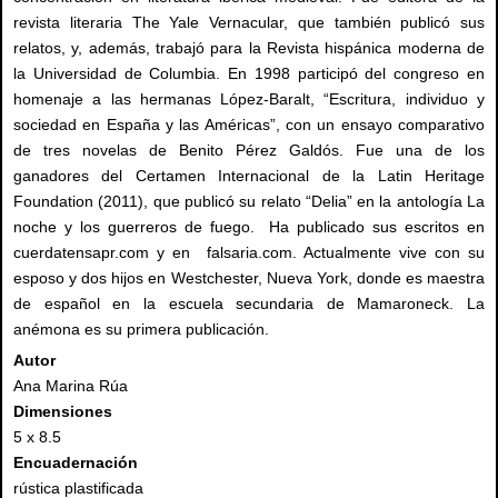
revista literaria The Yale Vernacular, que también publicó sus
relatos, y, además, trabajó para la Revista hispánica moderna de
la Universidad de Columbia. En 1998 participó del congreso en
homenaje a las hermanas López-Baralt, “Escritura, individuo y
sociedad en España y las Américas”, con un ensayo comparativo
de tres novelas de Benito Pérez Galdós. Fue una de los
ganadores del Certamen Internacional de la Latin Heritage
Foundation (2011), que publicó su relato “Delia” en la antología La
noche y los guerreros de fuego. Ha publicado sus escritos en
cuerdatensapr.com y en falsaria.com. Actualmente vive con su
esposo y dos hijos en Westchester, Nueva York, donde es maestra
de español en la escuela secundaria de Mamaroneck. La
anémona es su primera publicación.
Autor
Ana Marina Rúa
Dimensiones
5 x 8.5
Encuadernación
rústica plastificada