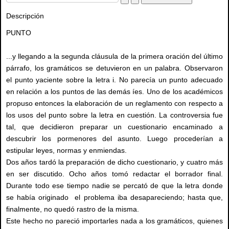
Descripción
PUNTO
...y llegando a la segunda cláusula de la primera oración del último
párrafo, los gramáticos se detuvieron en un palabra. Observaron
el punto yaciente sobre la letra i. No parecía un punto adecuado
en relación a los puntos de las demás íes. Uno de los académicos
propuso entonces la elaboración de un reglamento con respecto a
los usos del punto sobre la letra en cuestión. La controversia fue
tal, que decidieron preparar un cuestionario encaminado a
descubrir los pormenores del asunto. Luego procederían a
estipular leyes, normas y enmiendas.
Dos años tardó la preparación de dicho cuestionario, y cuatro más
en ser discutido. Ocho años tomó redactar el borrador final.
Durante todo ese tiempo nadie se percató de que la letra donde
se había originado el problema iba desapareciendo; hasta que,
finalmente, no quedó rastro de la misma.
Este hecho no pareció importarles nada a los gramáticos, quienes