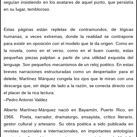
seguían insistiendo en los avatares de aquel punto, que persistía
en su lugar, tembloroso.
Estas páginas están repletas de contramundos, de lógicas
humanas, a veces extremas, donde la realidad se contrapone
para existir en oposición con el modelo que le da origen. Como en
la novela, como en el verso, como en el buen cuento, estas
pequeñas piezas palpitan a partir de una utilidad exquisita del
lenguaje. Son pequeños mecanismos de un reloj poético. En estas
breves narraciones estructuradas como un despertador para el
deleite, Martínez Márquez congela los ojos que le miran con una
descarga que, sin dejar de lado a la razón, se conecta directo con
el placer de la rica lectura.
–Pedro Antonio Valdez
Alberto Martínez-Márquez nació en Bayamón, Puerto Rico, en
1966. Poeta, narrador, dramaturgo, ensayista, crítico literario,
gestor cultural y artesano. Su obra poética a sido publicada en
revistas nacionales e internacionales, en importantes antologías