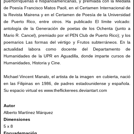
puertorriqueñas e hispanoamericanas, y premiada con la Medalla
de Poesía Francisco Matos Paoli, en el Certamen Internacional de
la Revista Mairena y en el Certamen de Poesía de la Universidad
de Puerto Rico, entre otros. Ha publicado El límite volcado:
antología de la Generación de poetas de los Ochenta (junto a
Mario R. Cancel), premiado por el PEN Club de Puerto Rico); y los
poemarios Las formas del vértigo y Frutos subterráneos. En la
actualidad labora como docente del Departamento de
Humanidades de la UPR en Aguadilla, donde imparte cursos de
Humanidades, Historia y Cine.
Michael Vincent Manalo, el artista de la imagen en cubierta, nació
en las Filipinas en 1986, de padres estadounidense y española.
Su espacio virtual es www.theflickerees.deviantart.com
Autor
Alberto Martínez Márquez
Dimensiones
5 x 8
Encuadernación