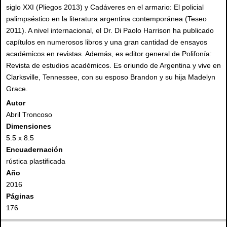
siglo XXI (Pliegos 2013) y Cadáveres en el armario: El policial
palimpséstico en la literatura argentina contemporánea (Teseo
2011). A nivel internacional, el Dr. Di Paolo Harrison ha publicado
capítulos en numerosos libros y una gran cantidad de ensayos
académicos en revistas. Además, es editor general de Polifonía:
Revista de estudios académicos. Es oriundo de Argentina y vive en
Clarksville, Tennessee, con su esposo Brandon y su hija Madelyn
Grace.
Autor
Abril Troncoso
Dimensiones
5.5 x 8.5
Encuadernación
rústica plastificada
Año
2016
Páginas
176