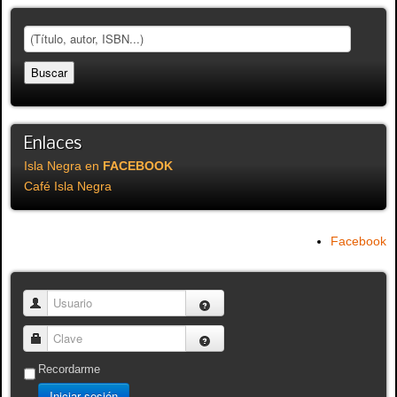
Enlaces
Isla Negra en
FACEBOOK
Café Isla Negra
Facebook
Usuario
Clave
Recordarme
Iniciar sesión