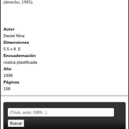
(derecho, 1995).
Autor
Daniel Nina
Dimensiones
5.5 x 8 .5
Encuadernación
rústica plastificada
Año
1998
Páginas
158