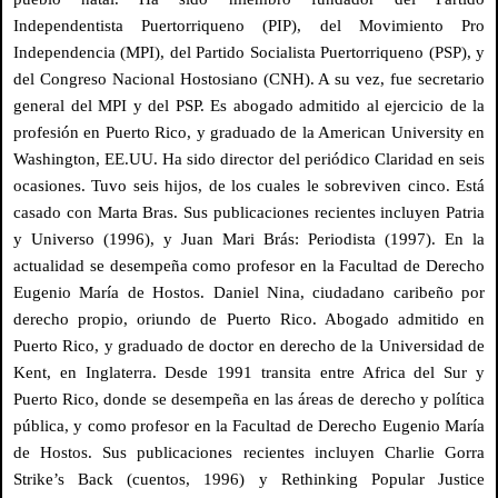
Independentista Puertorriqueno (PIP), del Movimiento Pro
Independencia (MPI), del Partido Socialista Puertorriqueno (PSP), y
del Congreso Nacional Hostosiano (CNH). A su vez, fue secretario
general del MPI y del PSP. Es abogado admitido al ejercicio de la
profesión en Puerto Rico, y graduado de la American University en
Washington, EE.UU. Ha sido director del periódico Claridad en seis
ocasiones. Tuvo seis hijos, de los cuales le sobreviven cinco. Está
casado con Marta Bras. Sus publicaciones recientes incluyen Patria
y Universo (1996), y Juan Mari Brás: Periodista (1997). En la
actualidad se desempeña como profesor en la Facultad de Derecho
Eugenio María de Hostos. Daniel Nina, ciudadano caribeño por
derecho propio, oriundo de Puerto Rico. Abogado admitido en
Puerto Rico, y graduado de doctor en derecho de la Universidad de
Kent, en Inglaterra. Desde 1991 transita entre Africa del Sur y
Puerto Rico, donde se desempeña en las áreas de derecho y política
pública, y como profesor en la Facultad de Derecho Eugenio María
de Hostos. Sus publicaciones recientes incluyen Charlie Gorra
Strike’s Back (cuentos, 1996) y Rethinking Popular Justice