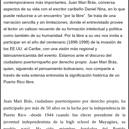
contemporáneos más importantes, Juan Mari Brás, conversa
aspectos de su vida con el escritor caribeño Daniel Nina, en lo que
puede reducirse a un encuentro “por la libre”. Se trata de una
narración sencilla y sin limitaciones, donde el entrevistado provee
al lector un valioso recuento de su formación intelectual y política
como también de su humanidad. Por la libre a su vez nos invita a
participar en el año del centenario (1898-1998) de la invasión de
los EE.UU. al Caribe, con una visión más regional y
latinoamericanista del evento. Estamos ante el discurso del
ciudadano puertorriqueño por derecho propio: Juan Mari Brás,
quien, siguiendo el pensamiento bolivariano, nos comparte a
través de esta extensa entrevista la significación histórica de un
Puerto Rico libre.
Juan Mari Brás, ciudadano puertoriqueno por derecho propio, ha
participado por más de 50 años en la lucha por la independencia de
Puerto Rico –desde 1944 cuando fue electo presidente de la
juventud independentista de la high school de Mayagüez, su
pueblo natal. Ha sido miembro fundador del Partido