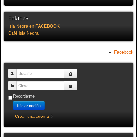
Enlaces
Isla Negra en
FACEBOOK
Café Isla Negra
Facebook
Usuario
Clave
Recordarme
Iniciar sesión
Crear una cuenta