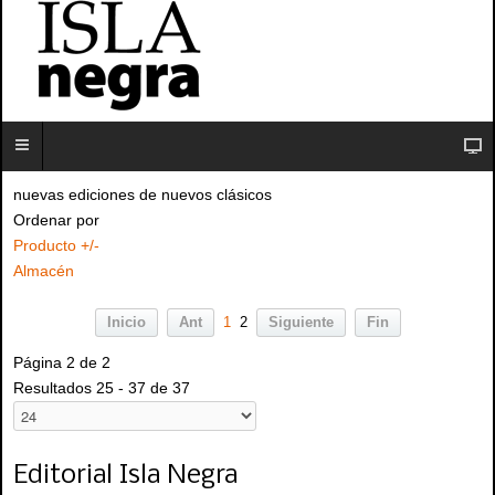
nuevas ediciones de nuevos clásicos
Ordenar por
Producto +/-
Almacén
Inicio
Ant
1
2
Siguiente
Fin
Página 2 de 2
Resultados 25 - 37 de 37
Editorial Isla Negra