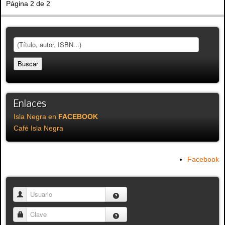
Página 2 de 2
Enlaces
Isla Negra en
FACEBOOK
Café Isla Negra
Facebook
Usuario
Clave