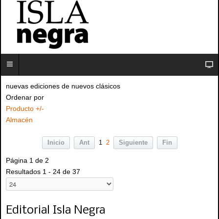
nuevas ediciones de nuevos clásicos
Ordenar por
Producto +/-
Almacén
Inicio
Ant
1
2
Siguiente
Fin
Página 1 de 2
Resultados 1 - 24 de 37
Editorial Isla Negra