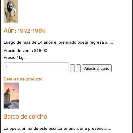
Aún: 1992-1989
Luego de más de 14 años el premiado poeta regresa al ...
Precio de venta:
$16.00
Precio / kg:
Detalles de producto
Barco de corcho
La ópera prima de este escritor anuncia una presencia ...