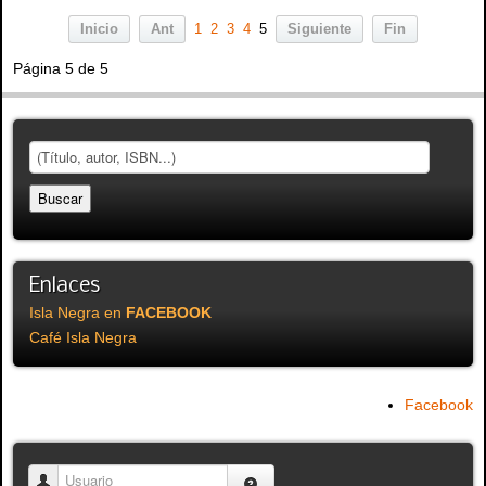
Inicio
Ant
1
2
3
4
5
Siguiente
Fin
Página 5 de 5
Enlaces
Isla Negra en
FACEBOOK
Café Isla Negra
Facebook
Usuario