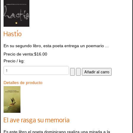
Hastío
En su segundo libro, esta poeta entrega un poemario ...
Precio de venta:
$16.00
Precio / kg:
Detalles de producto
El ave rasga su memoria
Es este libro el poeta dominicano realiza una mirada a la ...