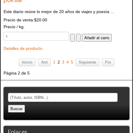
poesía
Este diario reúne lo mejor de 20 años de viajes y poesía ...
Precio de venta:
$20.00
Precio / kg:
Detalles de producto
Inicio
Ant
1
2
3
4
5
Siguiente
Fin
Página 2 de 5
Enlaces