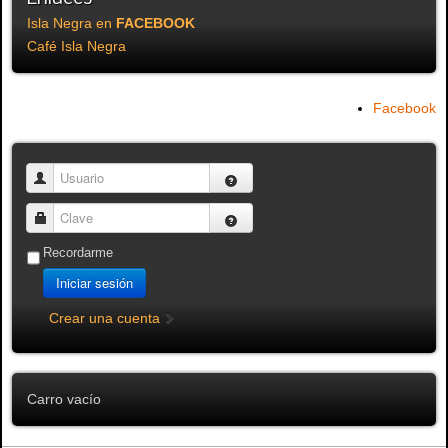
Isla Negra en
FACEBOOK
Café Isla Negra
Facebook
Usuario
Clave
Recordarme
Iniciar sesión
Crear una cuenta
Carro vacío