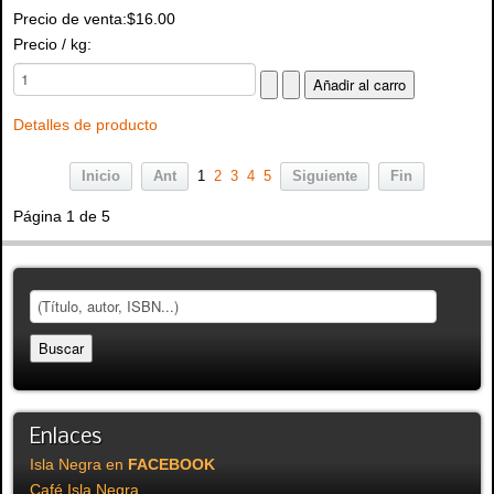
Precio de venta:
$16.00
Precio / kg:
Detalles de producto
Inicio
Ant
1
2
3
4
5
Siguiente
Fin
Página 1 de 5
Enlaces
Isla Negra en
FACEBOOK
Café Isla Negra