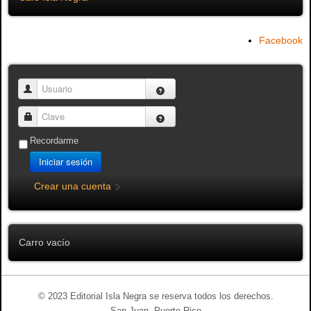
Facebook
Usuario
Clave
Recordarme
Iniciar sesión
Crear una cuenta
Carro vacío
© 2023 Editorial Isla Negra se reserva todos los derechos.