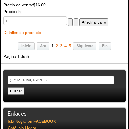
Precio de venta:
$16.00
Precio / kg:
Detalles de producto
Inicio
Ant
1
2
3
4
5
Siguiente
Fin
Página 1 de 5
Enlaces
Isla Negra en
FACEBOOK
Café Isla Negra