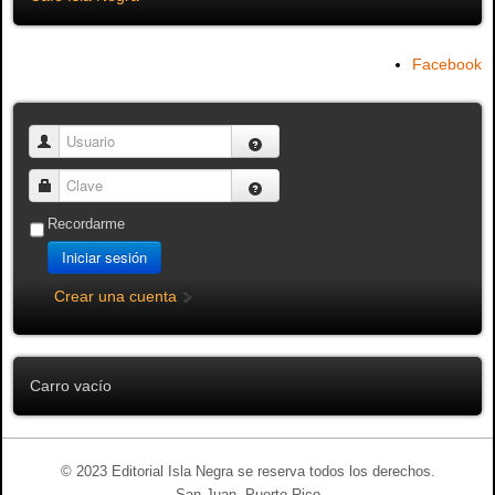
Facebook
Usuario
Clave
Recordarme
Iniciar sesión
Crear una cuenta
Carro vacío
© 2023 Editorial Isla Negra se reserva todos los derechos.