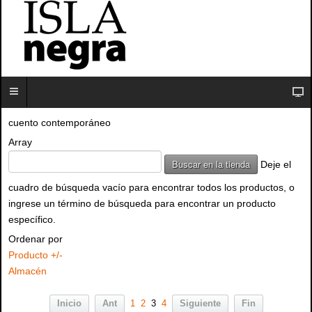
cuento contemporáneo
Array
Deje el
cuadro de búsqueda vacío para encontrar todos los productos, o
ingrese un término de búsqueda para encontrar un producto
específico.
Ordenar por
Producto +/-
Almacén
Inicio
Ant
1
2
3
4
Siguiente
Fin