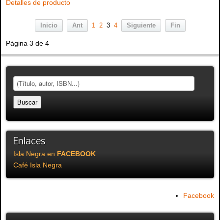
Detalles de producto
Inicio
Ant
1
2
3
4
Siguiente
Fin
Página 3 de 4
Enlaces
Isla Negra en
FACEBOOK
Café Isla Negra
Facebook