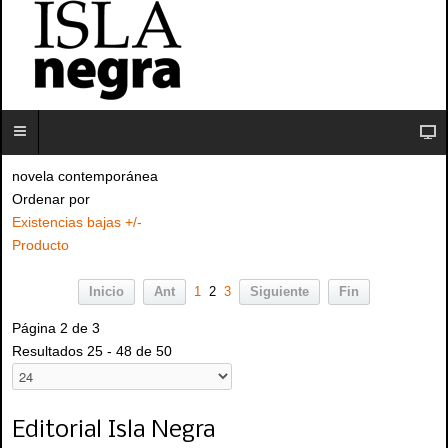
novela contemporánea
Ordenar por
Existencias bajas +/-
Producto
Inicio
Ant
1
2
3
Siguiente
Fin
Página 2 de 3
Resultados 25 - 48 de 50
Editorial Isla Negra