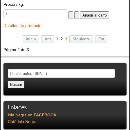
Precio / kg:
Detalles de producto
Inicio
Ant
1
2
3
Siguiente
Fin
Página 2 de 3
Enlaces
Isla Negra en
FACEBOOK
Café Isla Negra