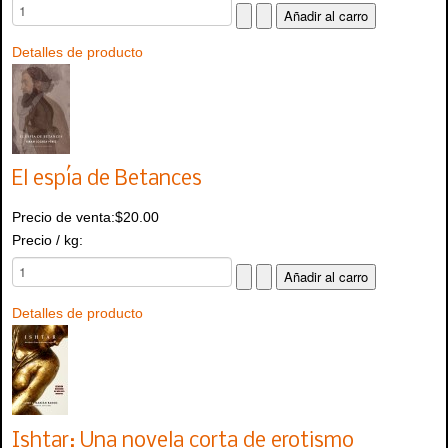
Detalles de producto
El espía de Betances
Precio de venta:
$20.00
Precio / kg:
Detalles de producto
Ishtar: Una novela corta de erotismo