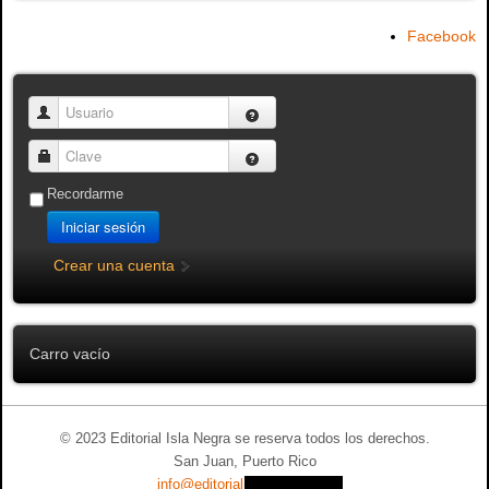
Facebook
Usuario
Clave
Recordarme
Iniciar sesión
Crear una cuenta
Carro vacío
© 2023 Editorial Isla Negra se reserva todos los derechos.
San Juan, Puerto Rico
info@editorialislanegra.com