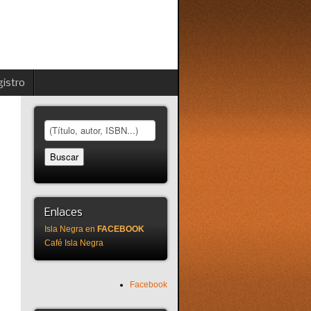
istro
Enlaces
Isla Negra en
FACEBOOK
Café Isla Negra
Facebook