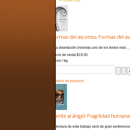
Productos
Formas del ascenso: Formas del as
Esta disertación (re)visita uno de los textos más ...
Precio de venta:
$19.00
Precio / kg:
Detalles de producto
Frente al ángel: Fragilidad human
La lectura de este trabajo será de gran pertinencia