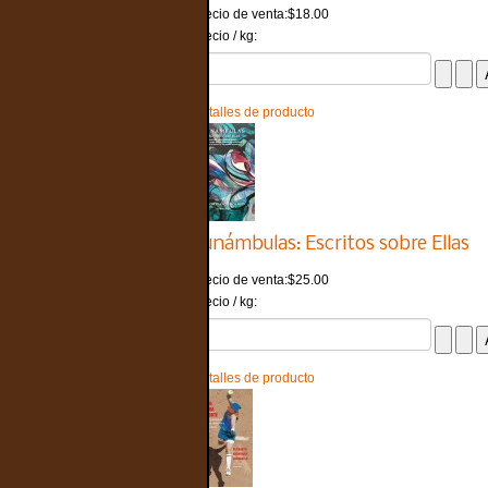
Precio de venta:
$18.00
Precio / kg:
Detalles de producto
Funámbulas: Escritos sobre Ellas
Precio de venta:
$25.00
Precio / kg:
Detalles de producto