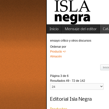
Inicio
Mensaje del editor
Cat
ensayo crítico y otros discursos
Ordenar por
Producto +/-
Almacén
Inici
Página 3 de 6
Resultados 49 - 72 de 142
Editorial Isla Negra