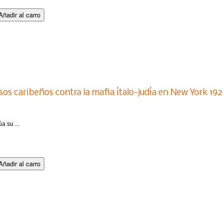
iosos caribeños contra la mafia ítalo-judía en New York 19
a su ...