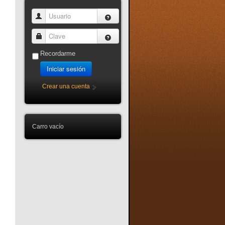
Usuario
Clave
Recordarme
Iniciar sesión
Crear una cuenta
Carro vacío