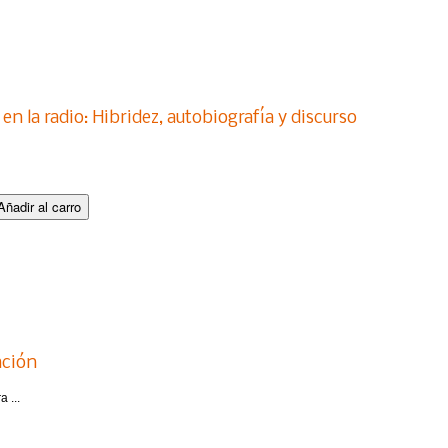
 en la radio: Hibridez, autobiografía y discurso
ación
 ...