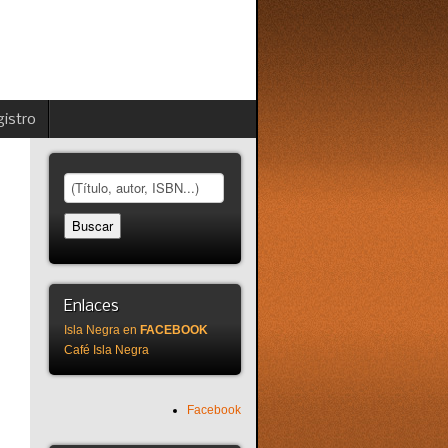
istro
Enlaces
Isla Negra en
FACEBOOK
Café Isla Negra
Facebook