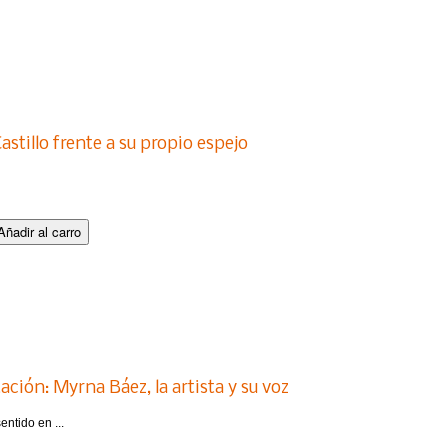
stillo frente a su propio espejo
ión: Myrna Báez, la artista y su voz
ntido en ...