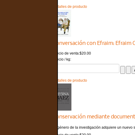
Detalles de producto
Conversación con Efraim: Efraim Ca
Precio de venta:
$20.00
Precio / kg:
Detalles de producto
Conservación mediante documentac
El género de la investigación adquiere un nuevo se