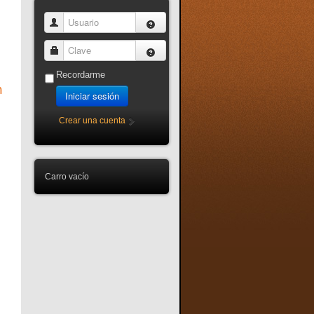
Usuario
Clave
Recordarme
n
Iniciar sesión
Crear una cuenta
Carro vacío