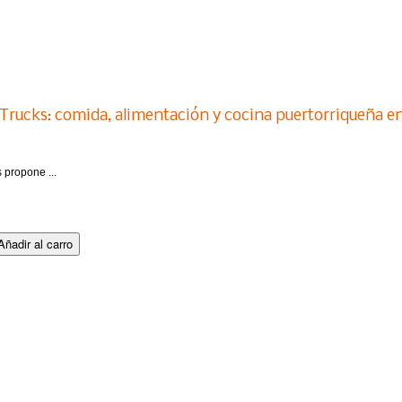
d Trucks: comida, alimentación y cocina puertorriqueña e
 propone ...