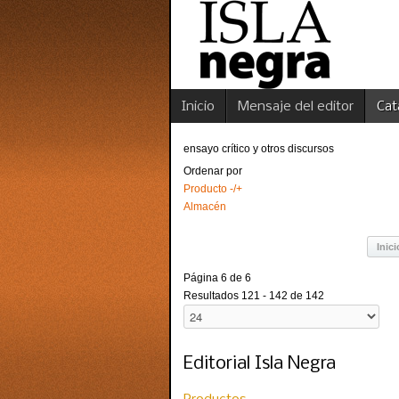
Inicio
Mensaje del editor
Cat
ensayo crítico y otros discursos
Ordenar por
Producto -/+
Almacén
Inici
Página 6 de 6
Resultados 121 - 142 de 142
Editorial Isla Negra