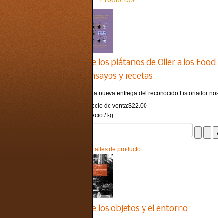
Productos
De los plátanos de Oller a los Foo
ensayos y recetas
Esta nueva entrega del reconocido historiador nos
Precio de venta:
$22.00
Precio / kg:
Detalles de producto
De los objetos y el entorno