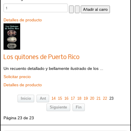
Detalles de producto
Los quitones de Puerto Rico
Un recuento detallado y bellamente ilustrado de los ...
Solicitar precio
Detalles de producto
Inicio
Ant
14
15
16
17
18
19
20
21
22
23
Siguiente
Fin
Página 23 de 23