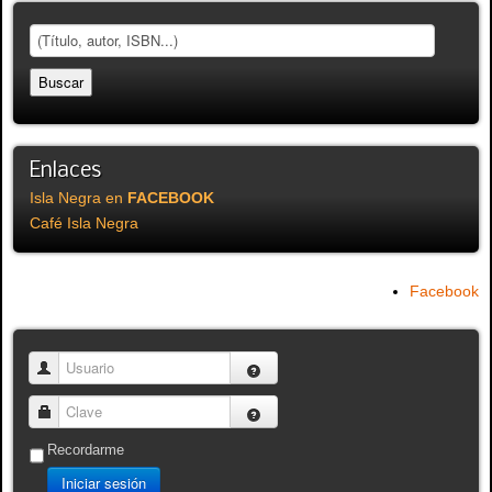
Enlaces
Isla Negra en
FACEBOOK
Café Isla Negra
Facebook
Usuario
Clave
Recordarme
Iniciar sesión