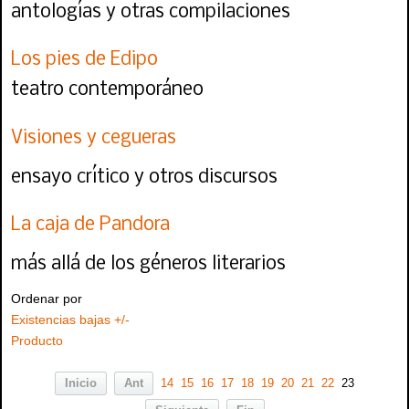
antologías y otras compilaciones
Los pies de Edipo
teatro contemporáneo
Visiones y cegueras
ensayo crítico y otros discursos
La caja de Pandora
más allá de los géneros literarios
Ordenar por
Existencias bajas +/-
Producto
Inicio
Ant
14
15
16
17
18
19
20
21
22
23