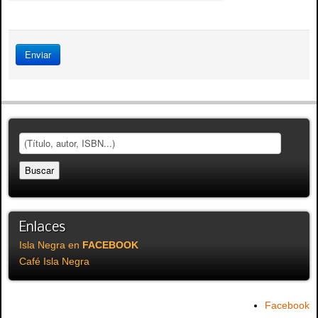
Enviar
Enlaces
Isla Negra en
FACEBOOK
Café Isla Negra
Facebook