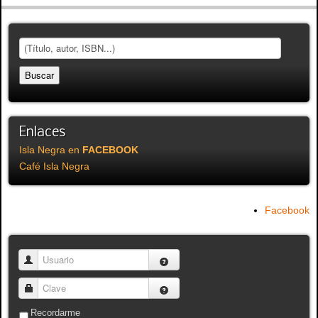
Enlaces
Isla Negra en
FACEBOOK
Café Isla Negra
Facebook
Usuario
Clave
Recordarme